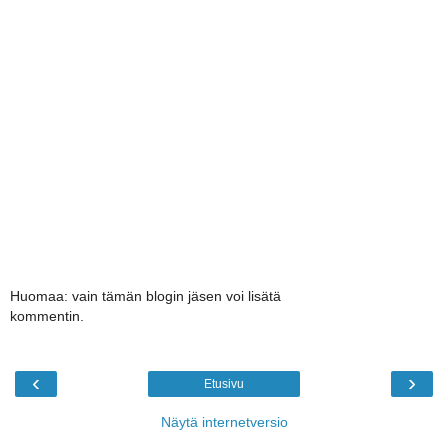
Huomaa: vain tämän blogin jäsen voi lisätä
kommentin.
‹
›
Etusivu
Näytä internetversio