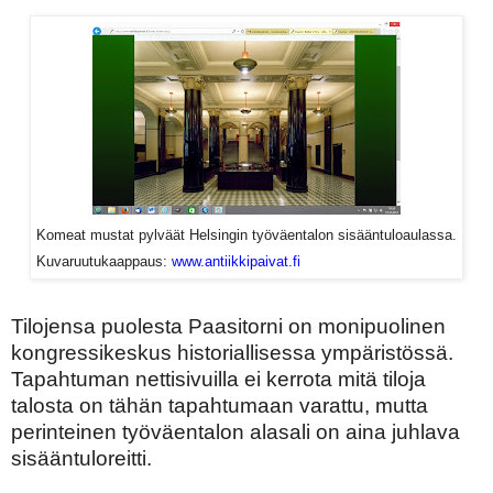
Komeat mustat pylväät Helsingin työväentalon sisääntuloaulassa.
Kuvaruutukaappaus:
www.antiikkipaivat.fi
Tilojensa puolesta Paasitorni on monipuolinen
kongressikeskus historiallisessa ympäristössä.
Tapahtuman nettisivuilla ei kerrota mitä tiloja
talosta on tähän tapahtumaan varattu, mutta
perinteinen työväentalon alasali on aina juhlava
sisääntuloreitti.