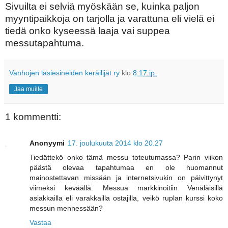
Sivuilta ei selviä myöskään se, kuinka paljon
myyntipaikkoja on tarjolla ja varattuna eli vielä ei
tiedä onko kyseessä laaja vai suppea
messutapahtuma.
Vanhojen lasiesineiden keräilijät ry
klo
8:17 ip.
Jaa muille
1 kommentti:
Anonyymi
17. joulukuuta 2014 klo 20.27
Tiedättekö onko tämä messu toteutumassa? Parin viikon
päästä olevaa tapahtumaa en ole huomannut
mainostettavan missään ja internetsivukin on päivittynyt
viimeksi keväällä. Messua markkinoitiin Venäläisillä
asiakkailla eli varakkailla ostajilla, veikö ruplan kurssi koko
messun mennessään?
Vastaa