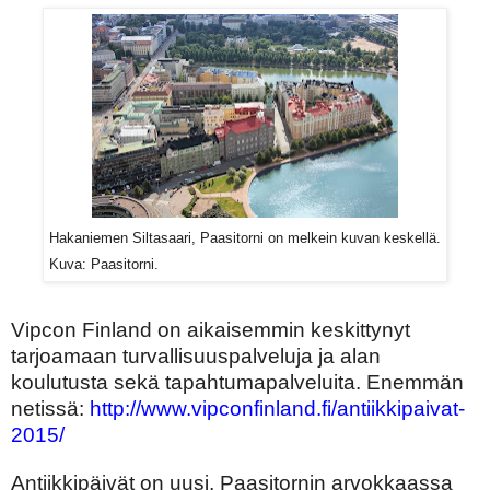
Hakaniemen Siltasaari, Paasitorni on melkein kuvan keskellä.
Kuva: Paasitorni.
Vipcon Finland on aikaisemmin keskittynyt
tarjoamaan turvallisuuspalveluja ja alan
koulutusta sekä tapahtumapalveluita. Enemmän
netissä:
http://www.vipconfinland.fi/antiikkipaivat-
2015/
Antiikkipäivät on uusi, Paasitornin arvokkaassa