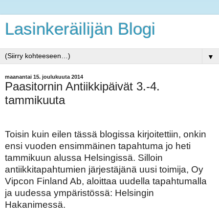
Lasinkeräilijän Blogi
▼
maanantai 15. joulukuuta 2014
Paasitornin Antiikkipäivät 3.-4.
tammikuuta
Toisin kuin eilen tässä blogissa kirjoitettiin, onkin
ensi vuoden ensimmäinen tapahtuma jo heti
tammikuun alussa Helsingissä. Silloin
antiikkitapahtumien järjestäjänä uusi toimija, Oy
Vipcon Finland Ab, aloittaa uudella tapahtumalla
ja uudessa ympäristössä: Helsingin
Hakanimessä.